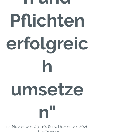
Pflichten
erfolgreic
h
umsetze
n"
12. November, 03., 10. & 15. Dezember 2026