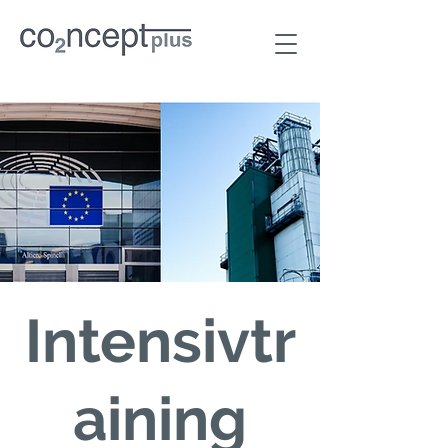
Intensivtr
aining