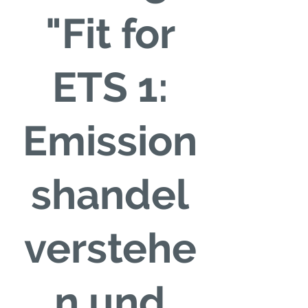
"Fit for
ETS 1:
Emission
shandel
verstehe
n und