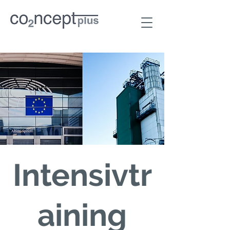
Intensivtr
aining