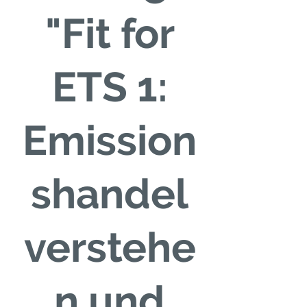
"Fit for
ETS 1:
Emission
shandel
verstehe
n und