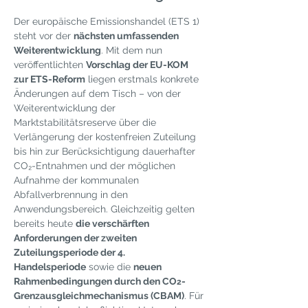
Der europäische Emissionshandel (ETS 1) 
steht vor der 
nächsten umfassenden 
Weiterentwicklung
. Mit dem nun 
veröffentlichten 
Vorschlag der EU-KOM 
zur ETS-Reform
 liegen erstmals konkrete 
Änderungen auf dem Tisch – von der 
Weiterentwicklung der 
Marktstabilitätsreserve über die 
Verlängerung der kostenfreien Zuteilung 
bis hin zur Berücksichtigung dauerhafter 
CO₂-Entnahmen und der möglichen 
Aufnahme der kommunalen 
Abfallverbrennung in den 
Anwendungsbereich. Gleichzeitig gelten 
bereits heute 
die verschärften 
Anforderungen der zweiten 
Zuteilungsperiode der 4. 
Handelsperiode
 sowie die 
neuen 
Rahmenbedingungen durch den CO
-
2
Grenzausgleichmechanismus (CBAM)
. Für 