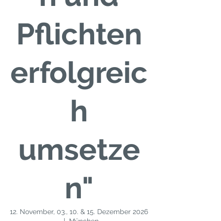
Pflichten
erfolgreic
h
umsetze
n"
12. November, 03., 10. & 15. Dezember 2026