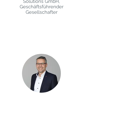
Solutions GmbH,
Geschäftsführender
Gesellschafter
Schriftführer
Bernhard Kapfer