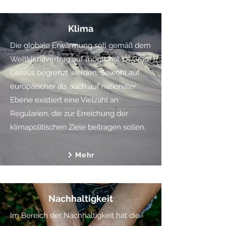
Klima
Die globale Erwärmung soll gemäß dem
Weltklimavertrag auf möglichst 1,5 Grad
Celsius begrenzt werden. Sowohl auf
europäischer als auch auf nationaler
Ebene existiert eine Vielzahl an
Regularien, die zur Erreichung der
klimapolitischen Ziele beitragen sollen.
Mehr
Nachhaltigkeit
Im Bereich der Nachhaltigkeit hat die