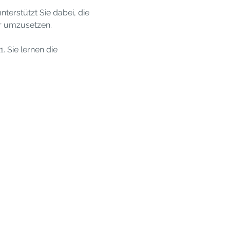
terstützt Sie dabei, die 
er umzusetzen.
Sie lernen die 