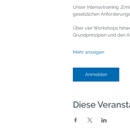
Unser Intensivtraining „Emi
gesetzlichen Anforderunge
Über vier Workshops hinw
Grundprinzipien und den 
Mehr anzeigen
Anmelden
Diese Veranst