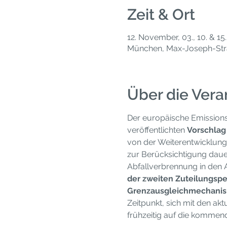
Zeit & Ort
12. November, 03., 10. & 1
München, Max-Joseph-Str
Über die Vera
Der europäische Emissionsh
veröffentlichten 
Vorschlag
von der Weiterentwicklung 
zur Berücksichtigung dau
Abfallverbrennung in den A
der zweiten Zuteilungspe
Grenzausgleichmechani
Zeitpunkt, sich mit den a
frühzeitig auf die kommen