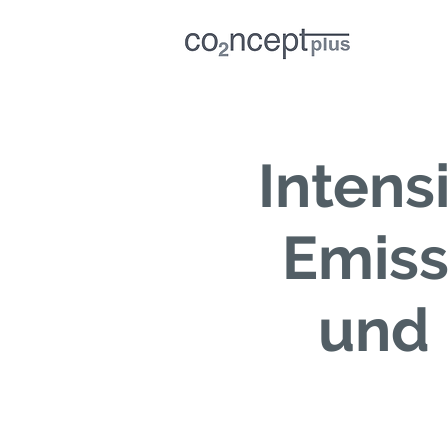
Intensi
Emiss
und 