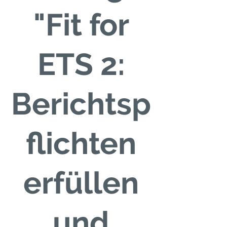
"Fit for
ETS 2:
Berichtsp
flichten
erfüllen
und