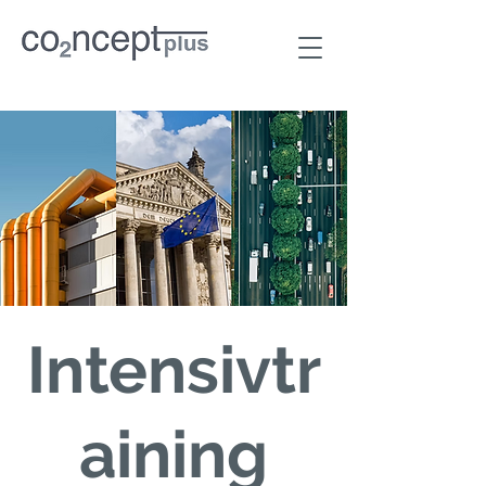
Intensivtr
aining