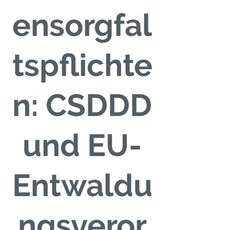
ensorgfal
tspflichte
n: CSDDD
und EU-
Entwaldu
ngsveror