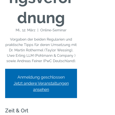
dnung
Mi., 12. März
  |  
Online-Seminar
Vorgaben der beiden Regularien und
praktische Tipps für deren Umsetzung mit
Dr. Martin Rothermel (Taylor Wessing),
Uwe Erling LLM (Pohlmann & Company )
sowie Andreas Feiner (PwC Deutschland).
Anmeldung geschlossen
Jetzt andere Veranstaltungen
ansehen
Zeit & Ort